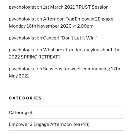
psychologist
on
1st March 2021 TRUST Session
psychologist
on
Afternoon Tea: Empower2Engage
Monday 16th November 2020 @ 2.00pm
psychologist
on
Cancer! “Don’t Let It Win.”
psychologist
on
What are attendees saying about the
2022 SPRING RETREAT?
psychologist
on
Sessions for week commencing 17th
May 2021
CATEGORIES
Catering
(9)
Empower 2 Engage Afternoon Tea
(48)