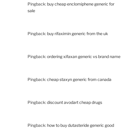
Pingback:
buy cheap enclomiphene generic for
sale
Pingback:
buy rifaximin generic from the uk
Pingback:
ordering xifaxan generic vs brand name
Pingback:
cheap staxyn generic from canada
Pingback:
discount avodart cheap drugs
Pingback:
how to buy dutasteride generic good