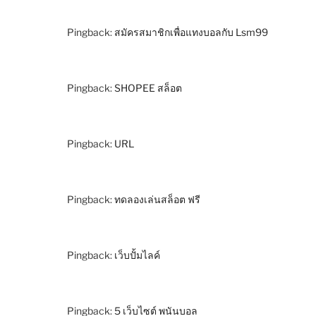
Pingback:
สมัครสมาชิกเพื่อแทงบอลกับ Lsm99
Pingback:
SHOPEE สล็อต
Pingback:
URL
Pingback:
ทดลองเล่นสล็อต ฟรี
Pingback:
เว็บปั้มไลค์
Pingback:
5 เว็บไซต์ พนันบอล