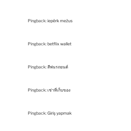
Pingback:
iepērk mežus
Pingback:
betflix wallet
Pingback:
สีพ่นรถยนต์
Pingback:
เช่าที่เก็บของ
Pingback:
Giriş yapmak