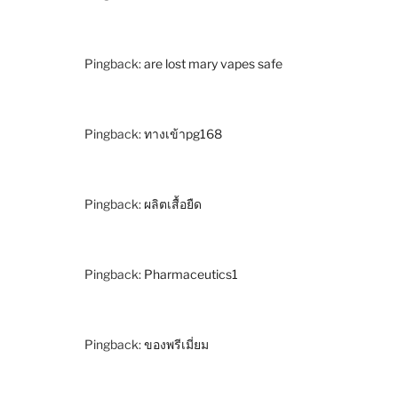
Pingback:
are lost mary vapes safe
Pingback:
ทางเข้าpg168
Pingback:
ผลิตเสื้อยืด
Pingback:
Pharmaceutics1
Pingback:
ของพรีเมี่ยม