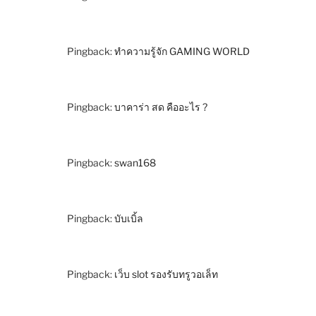
Pingback:
ทำความรู้จัก GAMING WORLD
Pingback:
บาคาร่า สด คืออะไร ?
Pingback:
swan168
Pingback:
บับเบิ้ล
Pingback:
เว็บ slot รองรับทรูวอเล็ท