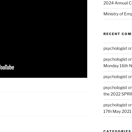
2024 Annual C
Ministry of Em
RECENT CO
psychologist
o
psychologist
o
Monday 16th 
psychologist
o
psychologist
o
the 2022 SPR
psychologist
o
17th May 2021
CATEGORIES