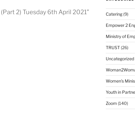
(Part 2) Tuesday 6th April 2021”
Catering
(9)
Empower 2 Eng
Ministry of E
TRUST
(26)
Uncategorized
Woman2Wom
Women's Minis
Youth in Partne
Zoom
(140)