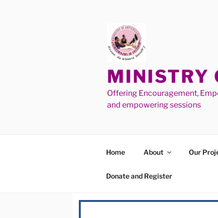
MINISTRY
Offering Encouragement, Empo
and empowering sessions
Home
About
Our Proj
Donate and Register