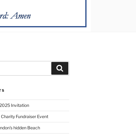
TS
2025 Invitation
 Charity Fundraiser Event
ondon’s hidden Beach