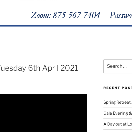
Tuesday 6th April 2021
RECENT POS
Spring Retreat 
Gala Evening &
A Day out at L