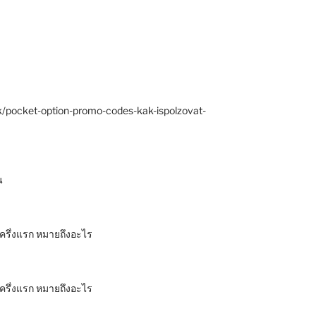
k/pocket-option-promo-codes-kak-ispolzovat-
น
งครึ่งแรก หมายถึงอะไร
งครึ่งแรก หมายถึงอะไร