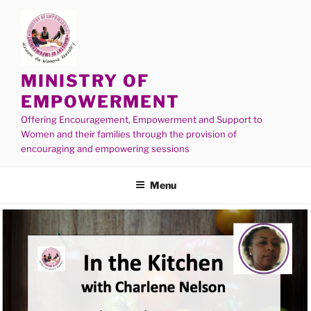
MINISTRY OF
EMPOWERMENT
Offering Encouragement, Empowerment and Support to
Women and their families through the provision of
encouraging and empowering sessions
Menu