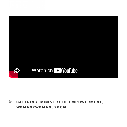
CATERING
,
MINISTRY OF EMPOWERMENT
,
WOMAN2WOMAN
,
ZOOM