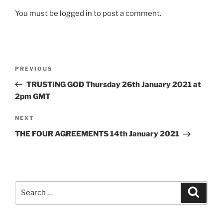
You must be
logged in
to post a comment.
PREVIOUS
TRUSTING GOD Thursday 26th January 2021 at
2pm GMT
NEXT
THE FOUR AGREEMENTS 14th January 2021