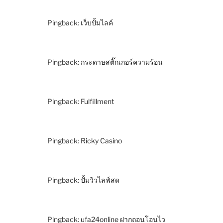
Pingback:
เว็บปั้มไลค์
Pingback:
กระดาษสติ๊กเกอร์ความร้อน
Pingback:
Fulfillment
Pingback:
Ricky Casino
Pingback:
ปั้มวิวไลฟ์สด
Pingback:
ufa24online ฝากถอนโอนไว