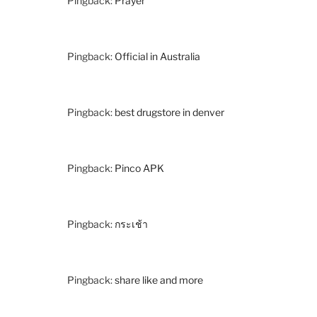
Pingback:
Prayer
Pingback:
Official in Australia
Pingback:
best drugstore in denver
Pingback:
Pinco APK
Pingback:
กระเช้า
Pingback:
share like and more