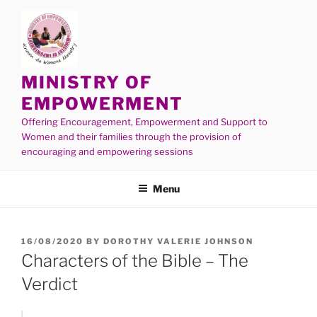
MINISTRY OF
EMPOWERMENT
Offering Encouragement, Empowerment and Support to
Women and their families through the provision of
encouraging and empowering sessions
Menu
16/08/2020
BY
DOROTHY VALERIE JOHNSON
Characters of the Bible – The
Verdict