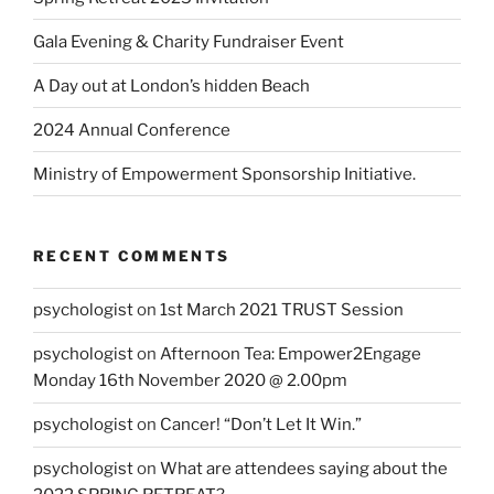
Gala Evening & Charity Fundraiser Event
A Day out at London’s hidden Beach
2024 Annual Conference
Ministry of Empowerment Sponsorship Initiative.
RECENT COMMENTS
psychologist
on
1st March 2021 TRUST Session
psychologist
on
Afternoon Tea: Empower2Engage
Monday 16th November 2020 @ 2.00pm
psychologist
on
Cancer! “Don’t Let It Win.”
psychologist
on
What are attendees saying about the