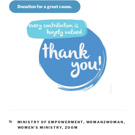
Donation for a great cause.
MINISTRY OF EMPOWERMENT
,
WOMAN2WOMAN
,
WOMEN'S MINISTRY
,
ZOOM