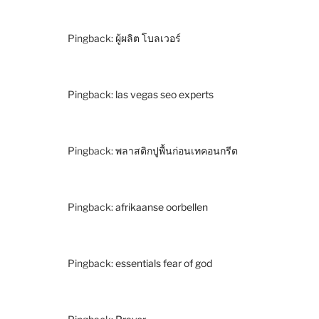
Pingback:
ผู้ผลิต โบลเวอร์
Pingback:
las vegas seo experts
Pingback:
พลาสติกปูพื้นก่อนเทคอนกรีต
Pingback:
afrikaanse oorbellen
Pingback:
essentials fear of god