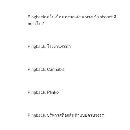
Pingback:
สโบเบ็ต แทงบอลผ่าน ทางเข้า sbobet ดี
อย่างไร ?
Pingback:
โรงงานซักผ้า
Pingback:
Cannabis
Pingback:
Plinko
Pingback:
บริหารสต็อกสินค้าแบบครบวงจร