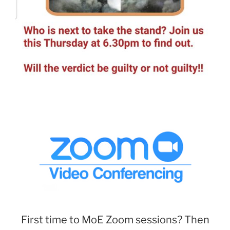
First time to MoE Zoom sessions? Then