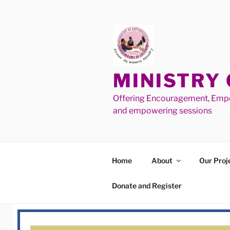
MINISTRY
Offering Encouragement, Empo
and empowering sessions
Home
About
Our Proj
Donate and Register