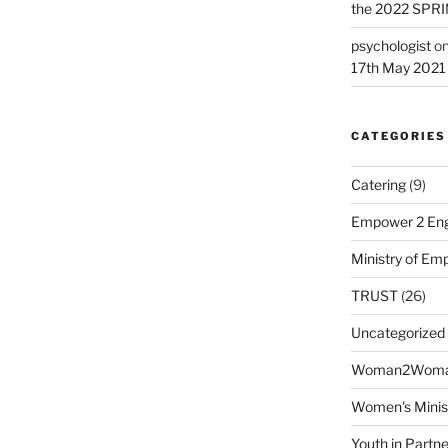
the 2022 SPR
psychologist
o
17th May 2021
CATEGORIES
Catering
(9)
Empower 2 Eng
Ministry of E
TRUST
(26)
Uncategorized
Woman2Wom
Women's Minis
Youth in Partne