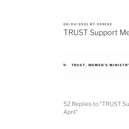
06/04/2021
BY
VENISE
TRUST Support Mee
TRUST
,
WOMEN'S MINISTR
52 Replies to “TRUST S
April”