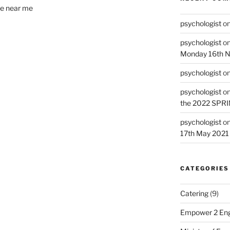
le near me
psychologist
o
psychologist
o
Monday 16th 
psychologist
o
psychologist
o
the 2022 SPR
psychologist
o
17th May 2021
CATEGORIES
Catering
(9)
Empower 2 Eng