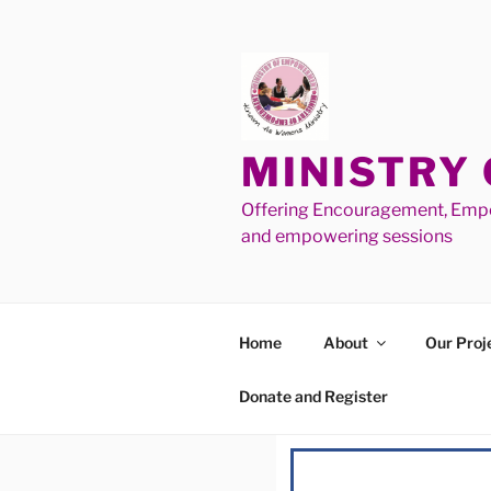
MINISTRY
Offering Encouragement, Empo
and empowering sessions
Home
About
Our Proj
Donate and Register