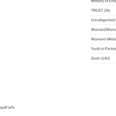
Ministry of E
TRUST
(26)
Uncategorized
Woman2Wom
Women's Minis
Youth in Partne
Zoom
(140)
อลตัวจริง